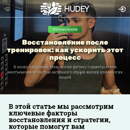
УПРАЖНЕНИЯ
Восстановление после
тренировок: как ускорить этот
процесс
В эпоху цифровых технологий фитнес-гаджеты стали
неотъемлемой частью активного образа жизни для многих
людей
В этой статье мы рассмотрим
ключевые факторы
восстановления и стратегии,
которые помогут вам