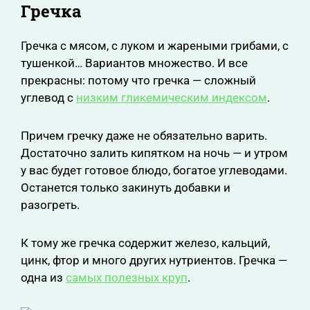
Гречка
Гречка с мясом, с луком и жареными грибами, с
тушенкой… Вариантов множество. И все
прекрасны: потому что гречка — сложный
углевод с
низким гликемическим индексом
.
Причем гречку даже не обязательно варить.
Достаточно залить кипятком на ночь — и утром
у вас будет готовое блюдо, богатое углеводами.
Останется только закинуть добавки и
разогреть.
К тому же гречка содержит железо, кальций,
цинк, фтор и много других нутриентов. Гречка —
одна из
самых полезных круп
.