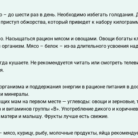
о – до шести раз в день. Необходимо избегать голодания.
приступ обжорства, который приведет к набору килограм
о. Насыщаться рацион мясом и овощами. Овощи богаты кл
организм. Мясо – белок – из-за длительного усвоения над
огда кушаете. Не рекомендуется читать или смотреть теле
я.
организма и поддержания энергии в рационе питания в д
и минералы.
щих мам на первом месте — углеводы: овощи и зерновые, т
и витаминов группы «В». Употребление дикого и коричнево
 матери и малышу. Фрукты лучше есть свежие.
 мясо, курицу, рыбу, молочные продукты, яйца рекомендуе