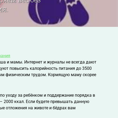
ия.
вания
ша и мамы. Интернет и журналы не всегда дают
дуют повысить калорийность питания до 3500
лым физическим трудом. Кормящую маму скорее
по уходу за ребёнком и поддержание порядка в
– 2000 ккал. Если будете превышать данную
ые отложения на животе и бёдрах вам