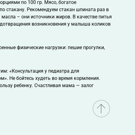
орциями по 100 гр. Мясо, богатое
 по стакану. Рекомендуем стакан шпината раз в
 масла – они источники жиров. В качестве питья
предотвращения возникновения у малыша коликов
енные физические нагрузки: пешие прогулки,
тим: «Консультация у педиатра для
м». Не бойтесь худеть во время кормления.
ользу ребенку. Счастливая мама — залог