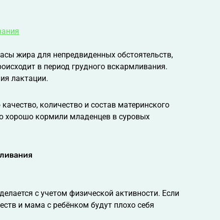
вания
асы жира для непредвиденных обстоятельств,
оисходит в период грудного вскармливания.
ия лактации.
качество, количество и состав материнского
но хорошо кормили младенцев в суровых
мливания
делается с учетом физической активности. Если
еств и мама с ребёнком будут плохо себя