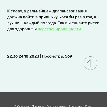
К слову, в дальнейшем диспансеризация
должна войти в привычку: хотя бы раз в год, а
лучше — каждый полгода. Так вы снизите риски
для здоровья и
перетренированности
.
22:36 24.10.2023
| Просмотры:
569
Лайфхаки
Питание
Упражнения
Здоровье
О нас