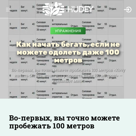
УПРАЖНЕНИЯ
Как начать бегать, если не
можете одолеть даже 100
метров
Во-первых, вы точно можете пробежать 100 метров «Хочу
начать бегать, но не могу одолеть даже 100 метров!» —
вздыхают мно...
Во-первых, вы точно можете
пробежать 100 метров