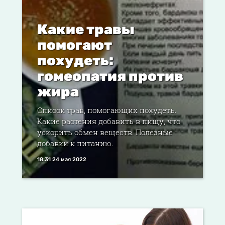
Какие травы
помогают
похудеть:
гомеопатия против
жира
Список трав, помогающих похудеть.
Какие растения добавить в пищу, что
ускорить обмен веществ. Полезные
добавки к питанию.
18:31 24 мая 2022