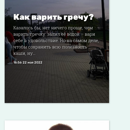
Как варить гречу?
Казалось бы, нет ничего проще, чем
варить гречку: залил её водой – вари
себе в удовольствие. Но на самом деле,
чтобы сохранить всю полезность
каши, ну...
16:56 22 мая 2022