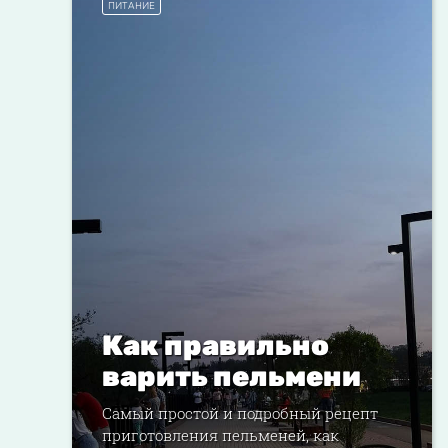
ПИТАНИЕ
Как правильно
варить пельмени
Самый простой и подробный рецепт
приготовления пельменей, как