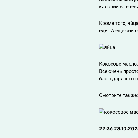
калорий в течен
Кроме того, яйц
еды. А еще они 
Кокосове масло.
Все очень просто
благодаря котор
Смотрите также
22:36 23.10.202