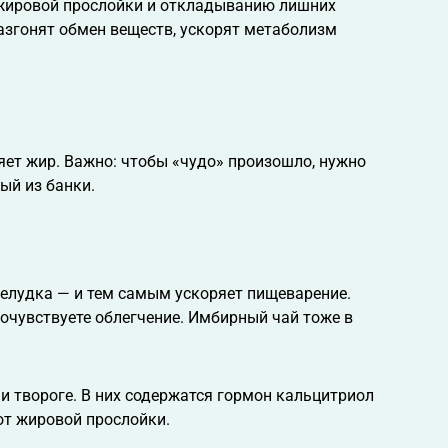
 жировой прослойки и откладыванию лишних
азгонят обмен веществ, ускорят метаболизм
ет жир. Важно: чтобы «чудо» произошло, нужно
ый из банки.
желудка — и тем самым ускоряет пищеварение.
очувствуете облегчение. Имбирный чай тоже в
и твороге. В них содержатся гормон кальцитриол
от жировой прослойки.