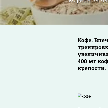
Кофе. Впе
тренировк
увеличива
400 мг коф
крепости.