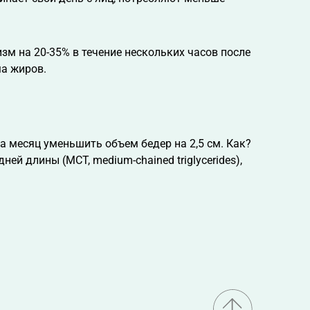
зм на 20-35% в течение нескольких часов после
ма жиров.
а месяц уменьшить объем бедер на 2,5 см. Как?
ей длины (MCT, medium-chained triglycerides),