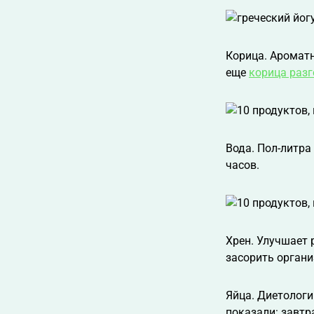
Корица. Ароматн
еще
корица разг
Вода. Пол-литра
часов.
Хрен. Улучшает 
засорить органи
Яйца. Диетологи
показали: завтр