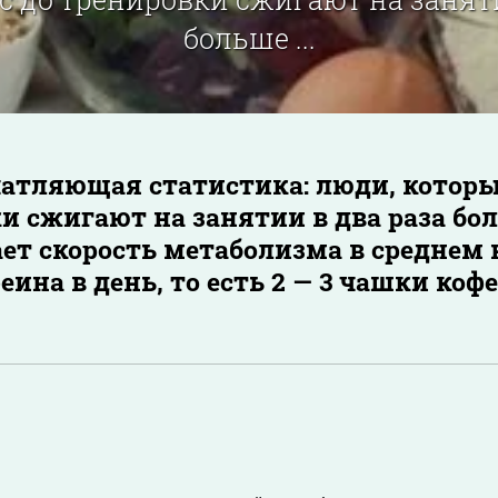
больше ...
чатляющая статистика: люди, которы
и сжигают на занятии в два раза бо
ет скорость метаболизма в среднем н
еина в день, то есть 2 — 3 чашки кофе