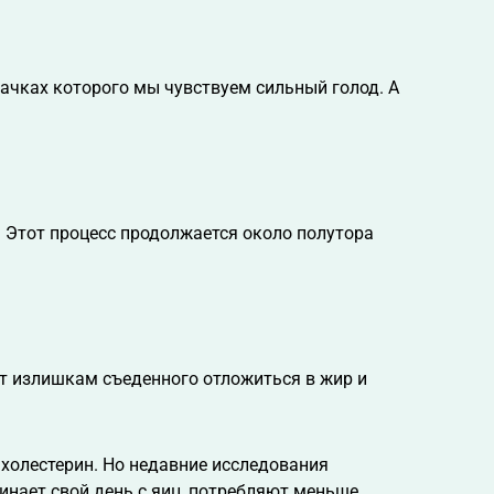
качках которого мы чувствуем сильный голод. А
. Этот процесс продолжается около полутора
ает излишкам съеденного отложиться в жир и
 холестерин. Но недавние исследования
чинает свой день с яиц, потребляют меньше